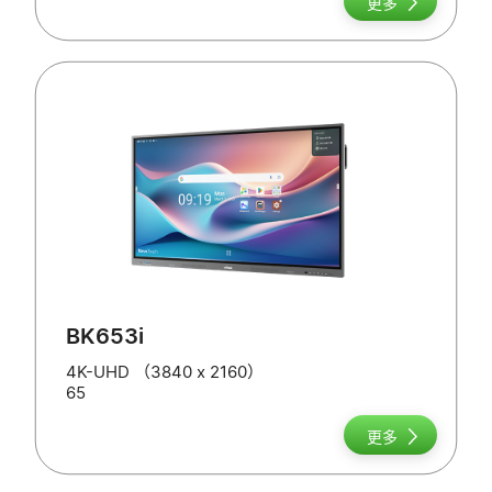
更多
BK653i
4K-UHD （3840 x 2160）
65
更多