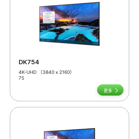
DK754
4K-UHD （3840 x 2160）
75
更多