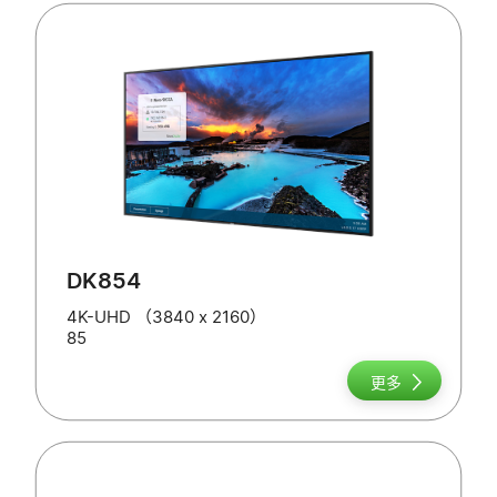
DK854
4K-UHD （3840 x 2160）
85
更多