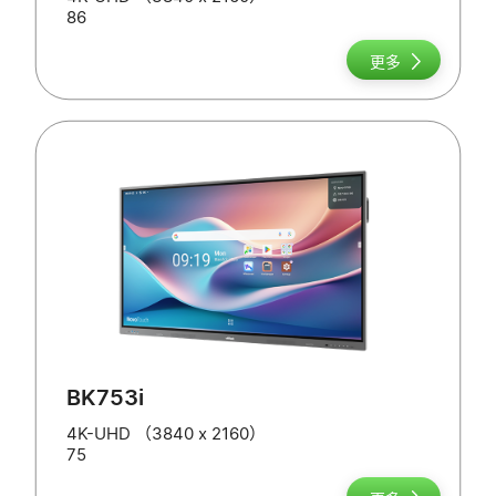
86
更多
BK753i
4K-UHD （3840 x 2160）
75