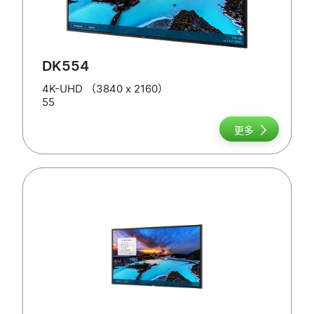
DK554
4K-UHD （3840 x 2160）
55
更多