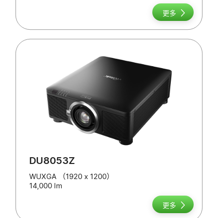
更多
DU8053Z
WUXGA （1920 x 1200）
14,000 lm
更多