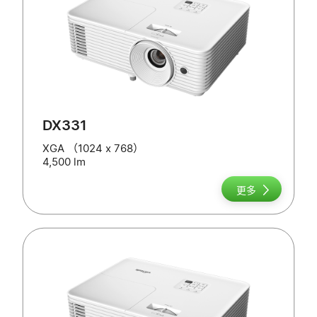
DX331
XGA （1024 x 768）
4,500 lm
更多