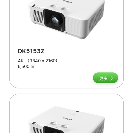
DK5153Z
4K （3840 x 2160）
6,500 lm
更多