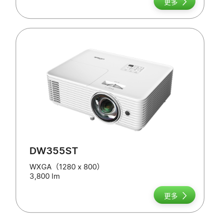
更多
DW355ST
WXGA（1280 x 800）
3,800 lm
更多