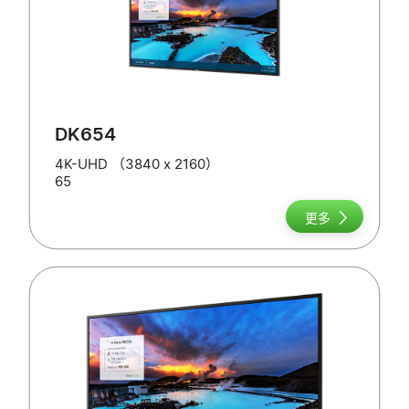
DK654
4K-UHD （3840 x 2160）
65
更多