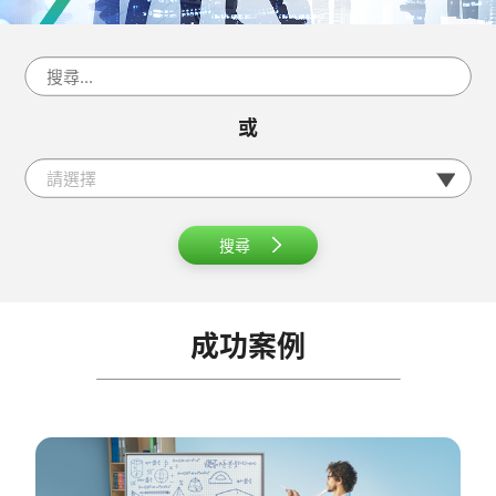
或
請選擇
搜尋
成功案例