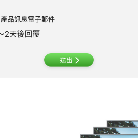
和產品訊息電子郵件
～2天後回覆
送出