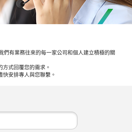
並與我們有業務往來的每一家公司和個人建立積極的關
的方式回覆您的需求。
盡快安排專人與您聯繫。