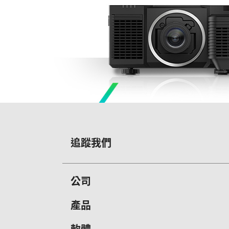
追蹤我們
公司
關於Vivitek
產品
最新消息
攜帶型投影機