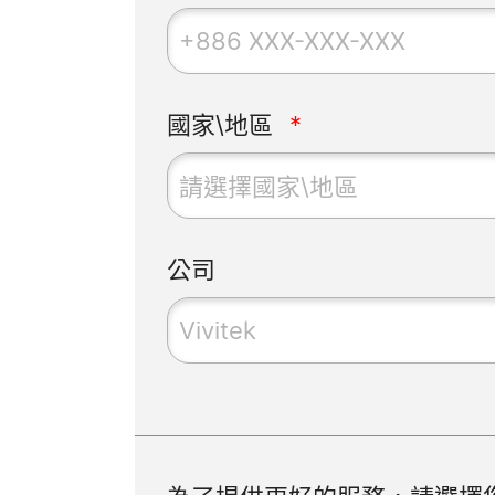
國家\地區
請選擇國家\地區
公司