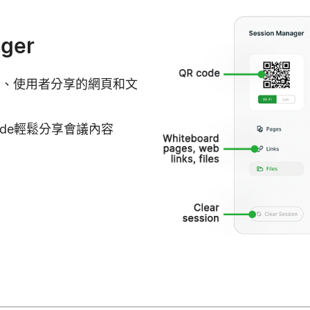
ager
容、使用者分享的網頁和文
ode輕鬆分享會議內容