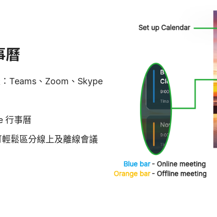
事曆
eams、Zoom、Skype
le 行事曆
)設計可輕鬆區分線上及離線會議