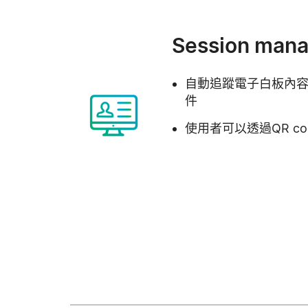
Session man
自動追蹤電子白板內
件
使用者可以透過QR c