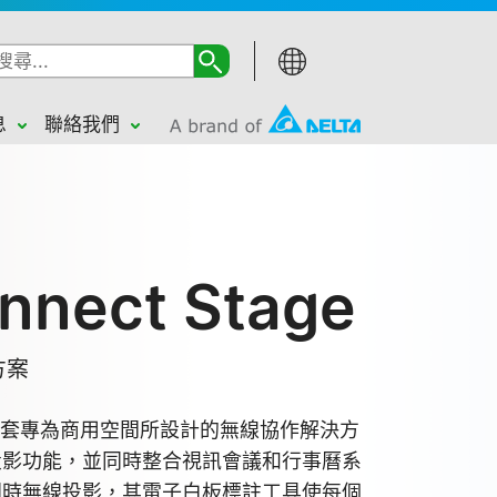
息
聯絡我們
nnect Stage
方案
ge 是一套專為商用空間所設計的無線協作解決方
投影功能，並同時整合視訊會議和行事曆系
同時無線投影，其電子白板標註工具使每個