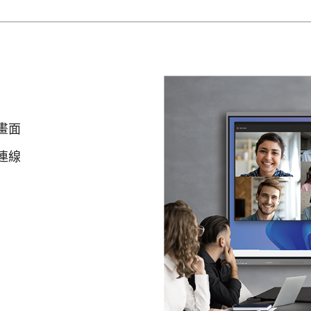
畫面
連線