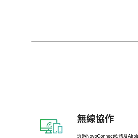
無線協作
透過
NovoConnect
軟體及
Airpl