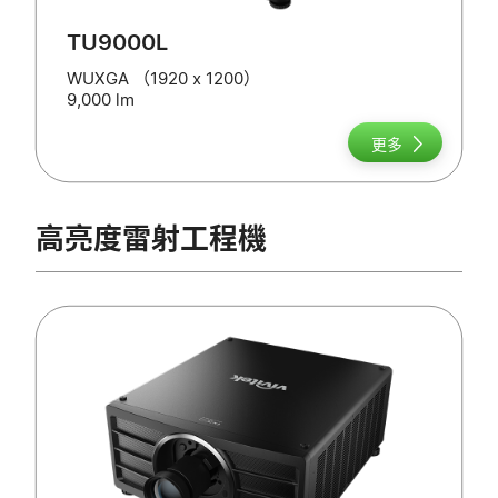
TU9000L
WUXGA （1920 x 1200）
9,000 lm
更多
高亮度雷射工程機