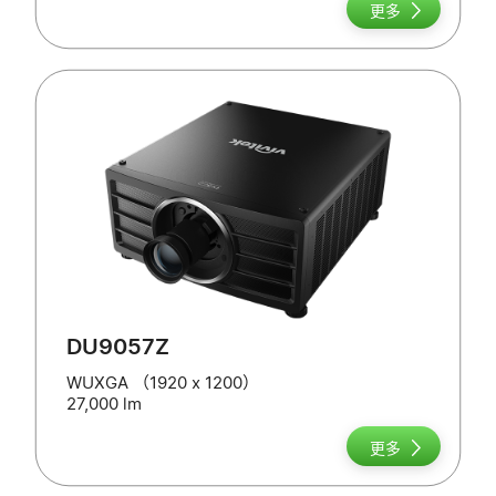
更多
DU9057Z
WUXGA （1920 x 1200）
27,000 lm
更多