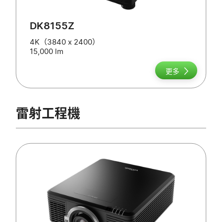
DK8155Z
4K（3840 x 2400）
15,000 lm
更多
雷射工程機