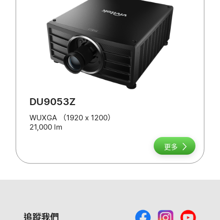
DU9053Z
WUXGA （1920 x 1200）
21,000 lm
更多
追蹤我們