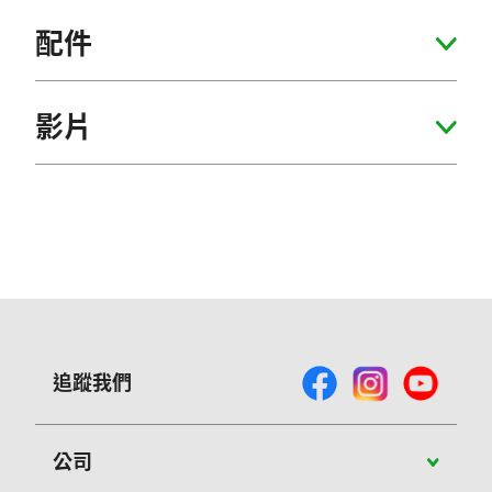
配件
影片
追蹤我們
公司