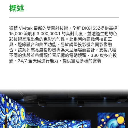
概述
憑藉 Vivitek 最新的雙雷射技術，全新 DK8155Z提供高達
15,000 流明和3,000,000:1 的高對比度，並透過生動的色
彩技術呈現出色的色彩均勻性。此系列內建幾何校正工
具、邊緣融合和曲面功能，易於調整投影機之間影像融
合。該系列高亮度投影機專為大型展場而設計，支援八種
不同的焦段並帶鏡頭位置記憶的電動鏡頭、360 度多向投
影、24/7 全天候運行能力，提供靈活多樣的安裝