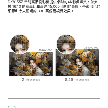
DK8155Z 雷射高階投影機提供卓越的4K影像畫質，並支
援 16:10 的寬高比和高達 15,000 流明的亮度，帶來出色的
細節和令人驚嘆的 830 萬像素視覺效果。