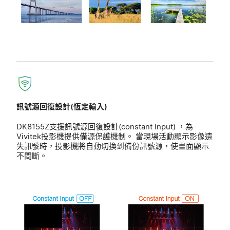
訊號源回復設計(恆定輸入)
DK8155Z支援訊號源回復設計(constant Input) ，為
Vivitek投影機提供備源保護機制。 當現場活動顯示影像遺
失訊號時，投影機將自動切換到備份訊號源，使畫面顯示
不間斷。