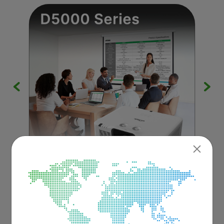
會議室
體積小功能豐富會議室投影機
獨