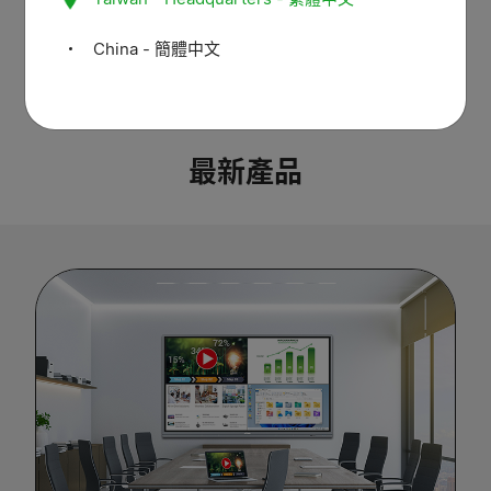
China - 簡體中文
ST
DK8155Z
最新產品