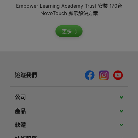
Empower Learning Academy Trust 安裝 170台
NovoTouch 顯示解決方案
更多
追蹤我們
公司
關於Vivitek
產品
最新消息
攜帶型投影機
軟體
成功案例
教育應用投影機
PJ-Control 軟體