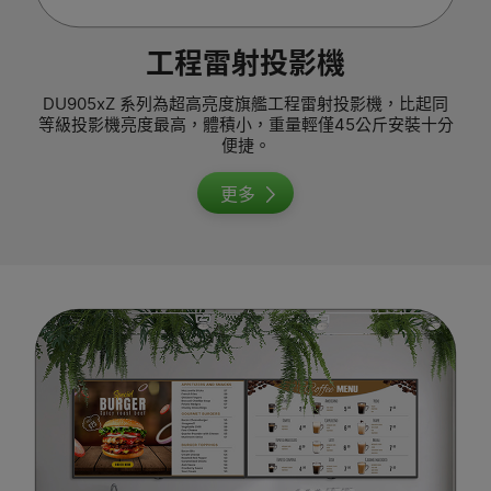
工程雷射投影機
DU905xZ 系列為超高亮度旗艦工程雷射投影機，比起同
等級投影機亮度最高，體積小，重量輕僅45公斤安裝十分
便捷。
更多