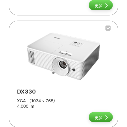
更多
DX330
XGA （1024 x 768）
4,000 lm
更多