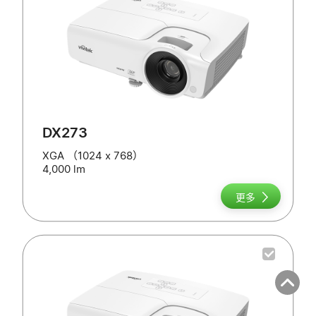
DX273
XGA （1024 x 768）
4,000 lm
更多