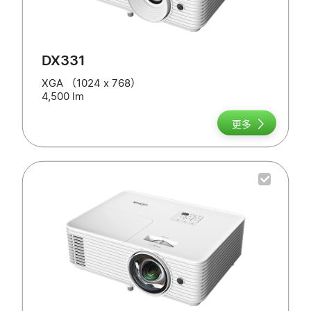
DX331
XGA （1024 x 768）
4,500 lm
更多