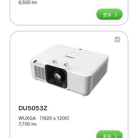
6,500 lm
更多
DU5053Z
WUXGA （1920 x 1200）
7,700 lm
更多