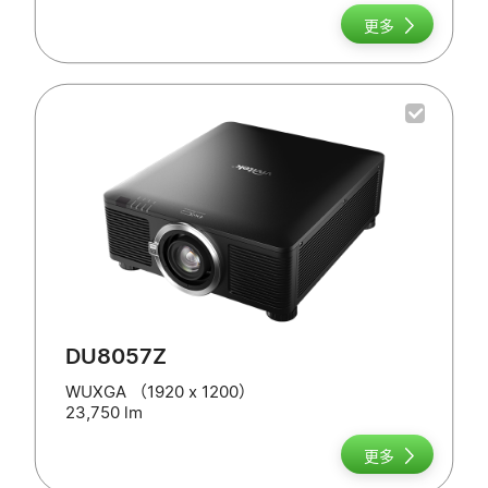
更多
DU8057Z
WUXGA （1920 x 1200）
23,750 lm
更多