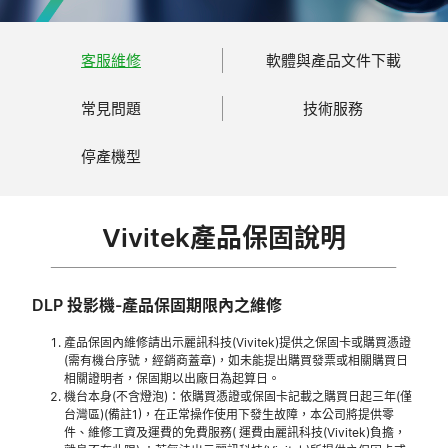
客服維修
軟體與產品文件下載
常見問題
技術服務
停產機型
Vivitek產品保固說明
DLP 投影機-產品保固期限內之維修
產品保固內維修請出示麗訊科技(Vivitek)提供之保固卡或購買憑證
(需有機台序號，經銷商蓋章)，如未能提出購買發票或相關購買日
相關證明者，保固期以出廠日為起算日。
機台本身(不含燈泡)：依購買憑證或保固卡記載之購買日起三年(僅
台灣區)(備註1)，在正常操作使用下發生故障，本公司將提供零
件、維修工資及運費的免費服務( 運費由麗訊科技(Vivitek)負擔，