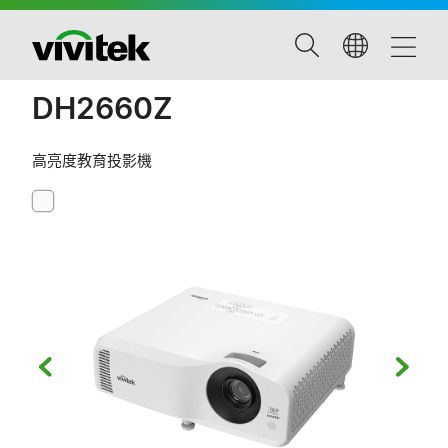
DH2660Z
高亮度教育投影機