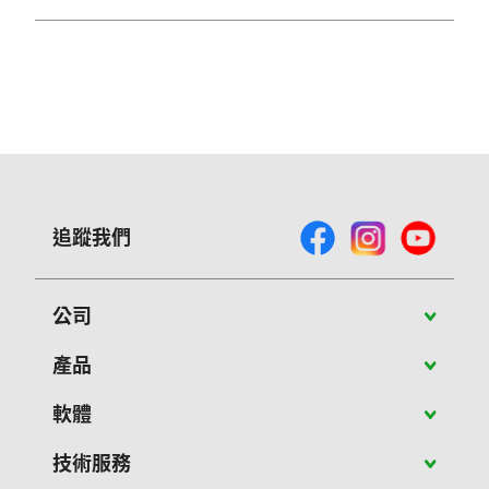
追蹤我們
公司
關於Vivitek
產品
最新消息
攜帶型投影機
軟體
成功案例
教育應用投影機
PJ-Control 軟體
技術服務
聯絡我們
商用投影機