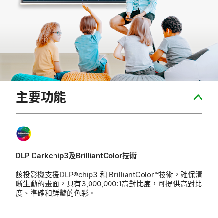
主要功能
DLP Darkchip3及BrilliantColor技術
該投影機支援DLP®chip3 和 BrilliantColor™技術，確保清
晰生動的畫面，具有3,000,000:1高對比度，可提供高對比
度、準確和鮮豔的色彩。