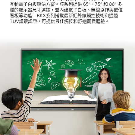
互動電子白板解決方案。該系列提供 65”、75” 和 86” 多
種的顯示器尺寸選擇，並內建電子白板、無線協作與數位
看板等功能。BK3系列搭載最新紅外線觸控技術和通過
TÜV護眼認證，可提供最佳觸控和舒適觀賞體驗。