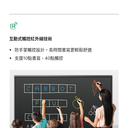
互動式觸控紅外線技術
防手掌觸控設計，長時間書寫更輕鬆舒適
支援10點書寫、40點觸控