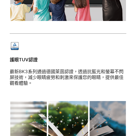
護眼TUV認證
最新BK3系列通過德國萊茵認證，透過抗藍光和螢幕不閃
屏技術，減少眼睛疲勞和刺激來保護您的眼睛，提供最佳
觀看體驗。