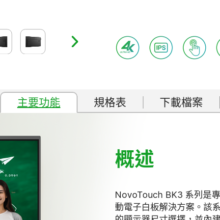
主要功能
規格表
下載檔案
概述
NovoTouch BK3 系
動電子白板解決方案。該系列提供
的顯示器尺寸選擇，並內