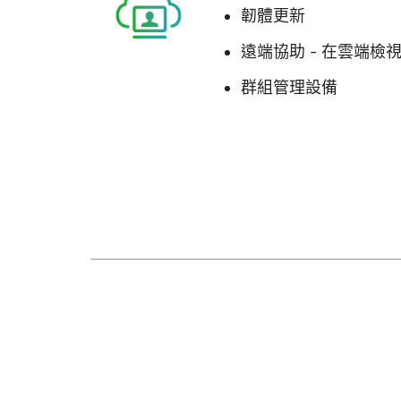
韌體更新
遠端協助 - 在雲端檢
群組管理設備