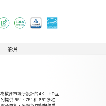
影片
列是專為教育市場所設計的4K UHD互
 65”、75” 和 86” 多種
建電子白板、無線協作與數位看