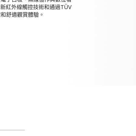
最新紅外線觸控技術和通過TÜV
控和舒適觀賞體驗。