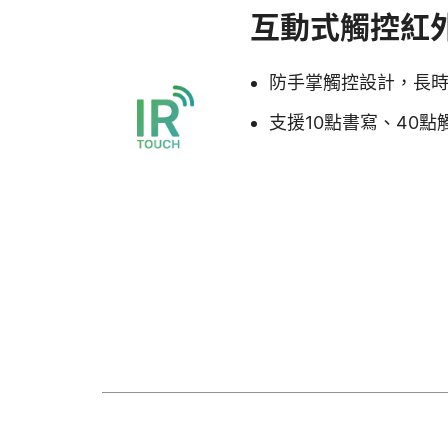
互動式觸控紅
防手掌觸控設計，長
支援10點書寫、40點