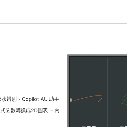
辨別、Copilot AU 助手
式函數轉換成2D圖表 、內