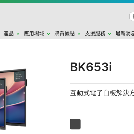
產品
應用場域
購買據點
支援服務
最新消
BK653i
互動式電子白板解決