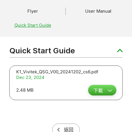
Flyer
User Manual
Quick Start Guide
Quick Start Guide
K1_Vivitek_QSG_V00_20241202_cs6.pdf
Dec 23, 2024
2.48 MB
下載
返回