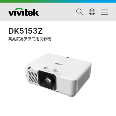
DK5153Z
高亮度易安裝商用投影機