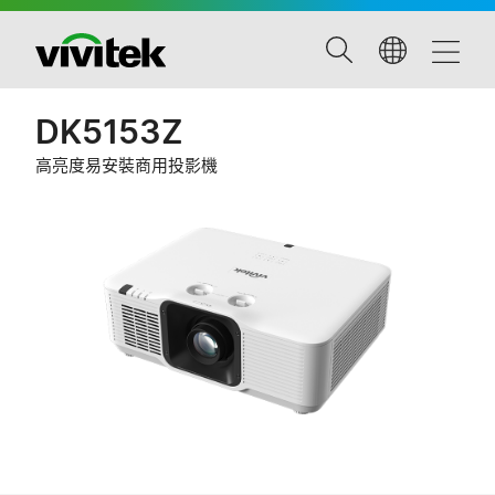
DK5153Z
高亮度易安裝商用投影機