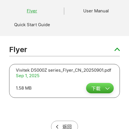
Flyer
User Manual
Quick Start Guide
Flyer
Vivitek D5000Z series_Flyer_CN_20250901.pdf
Sep 1, 2025
1.58 MB
下載
返回