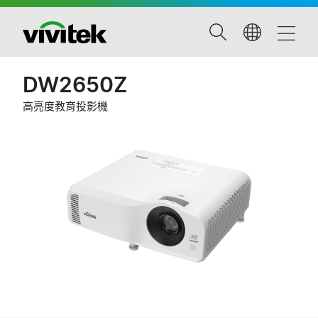
DW2650Z
高亮度教育投影機