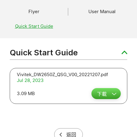
Flyer
User Manual
Quick Start Guide
Quick Start Guide
Vivitek_DW2650Z_QSG_V00_20221207.pdf
Jul 28, 2023
3.09 MB
下載
返回