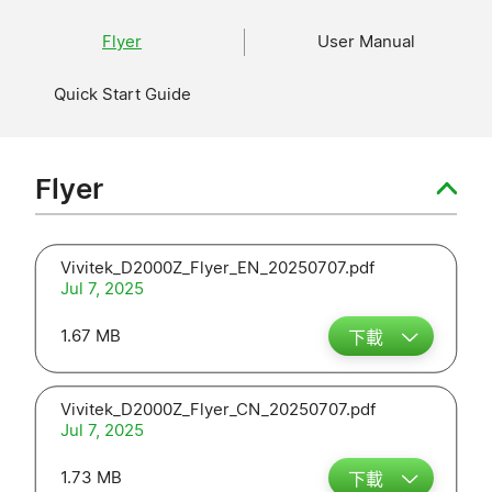
Flyer
User Manual
Quick Start Guide
Flyer
Vivitek_D2000Z_Flyer_EN_20250707.pdf
Jul 7, 2025
1.67 MB
下載
Vivitek_D2000Z_Flyer_CN_20250707.pdf
Jul 7, 2025
1.73 MB
下載