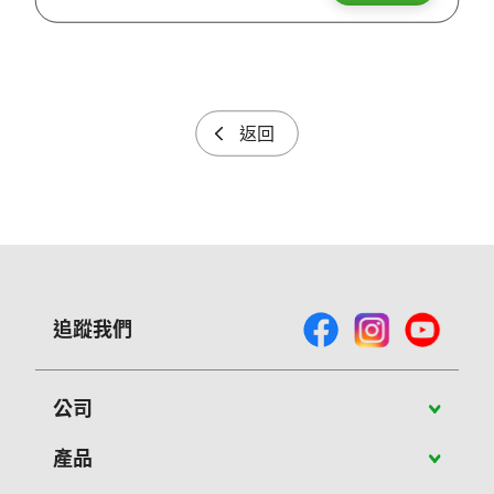
返回
追蹤我們
公司
關於Vivitek
產品
最新消息