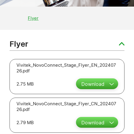
Flyer
Flyer
Vivitek_NovoConnect_Stage_Flyer_EN_202407
26.pdf
2.75 MB
Download
Vivitek_NovoConnect_Stage_Flyer_CN_202407
26.pdf
2.79 MB
Download