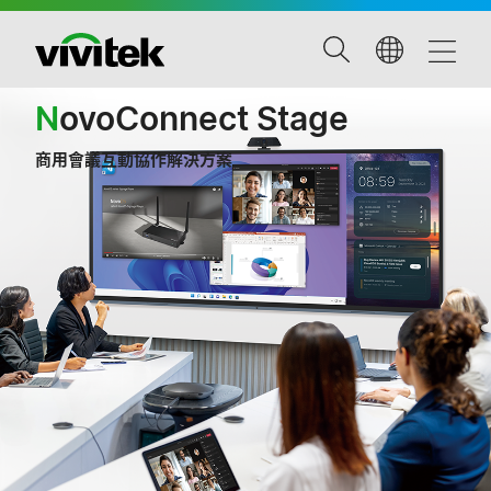
N
ovoConnect Stage
商用會議互動協作解決方案