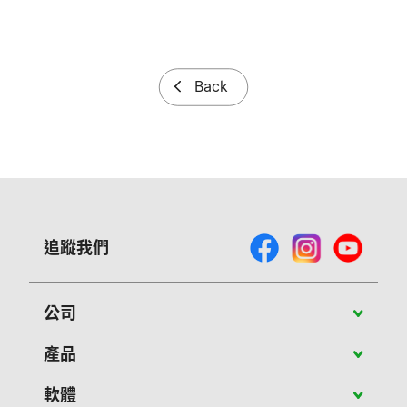
Back
追蹤我們
公司
關於Vivitek
產品
最新消息
攜帶型投影機
軟體