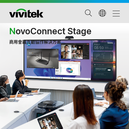
N
ovoConnect Stage
商用會議互動協作解決方案