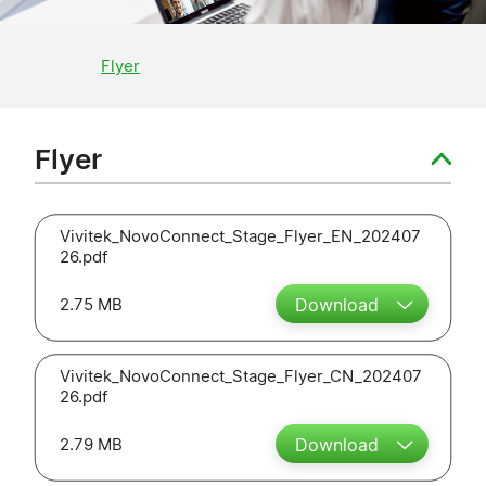
Flyer
Flyer
Vivitek_NovoConnect_Stage_Flyer_EN_202407
26.pdf
2.75 MB
Download
Vivitek_NovoConnect_Stage_Flyer_CN_202407
26.pdf
2.79 MB
Download