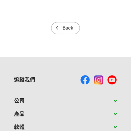
Back
追蹤我們
公司
關於Vivitek
產品
最新消息
攜帶型投影機
軟體