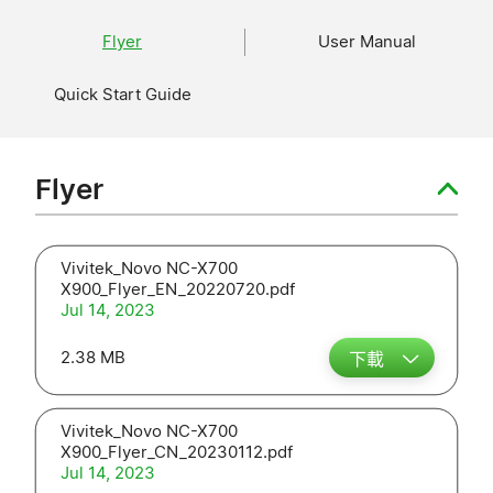
Flyer
User Manual
Quick Start Guide
Flyer
Vivitek_Novo NC-X700
X900_Flyer_EN_20220720.pdf
Jul 14, 2023
2.38 MB
下載
Vivitek_Novo NC-X700
X900_Flyer_CN_20230112.pdf
Jul 14, 2023